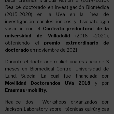
beca Erasmus Mundus Action 2 (2014-2015).
Realicé doctorado en investigación Biomédica
(2015-2020) en la UVa en la línea de
investigación canales iónicos y fisiopatología
vascular con el
Contrato predoctoral de la
universidad de Valladolid
(2016 -2020),
obteniendo el
premio extraordinario de
doctorado
en noviembre de 2021.
Durante el doctorado realicé una estancia de 3
meses en Biomedical Centre, Universidad de
Lund, Suecia. La cual fue financiada por
Movilidad Doctorandos UVa 2018
y por
Erasmus+mobility
.
Realice dos Workshops organizados por
Jackson Laboratory sobre técnicas quirúrgicas