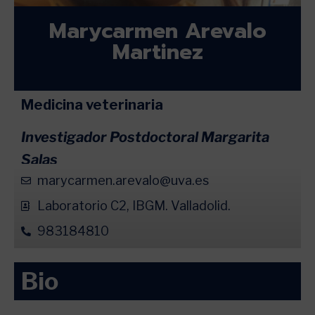
Marycarmen Arevalo
Martinez
Medicina veterinaria
Investigador Postdoctoral Margarita
Salas
marycarmen.arevalo@uva.es
Laboratorio C2, IBGM. Valladolid.
983184810
Bio