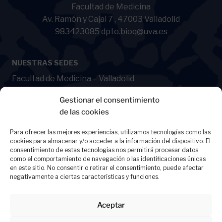
Facultad de Medicina
Av. Ramón y Cajal 7 , 47003 Valladolid
983423085 dpto.bioq@uva.es
NUESTRAS SEDES
Facultad de Medicina – Valladolid
Facultad de Ciencias – Valladolid
Gestionar el consentimiento
Campus de Soria
de las cookies
Para ofrecer las mejores experiencias, utilizamos tecnologías como las
cookies para almacenar y/o acceder a la información del dispositivo. El
consentimiento de estas tecnologías nos permitirá procesar datos
como el comportamiento de navegación o las identificaciones únicas
en este sitio. No consentir o retirar el consentimiento, puede afectar
negativamente a ciertas características y funciones.
Aceptar